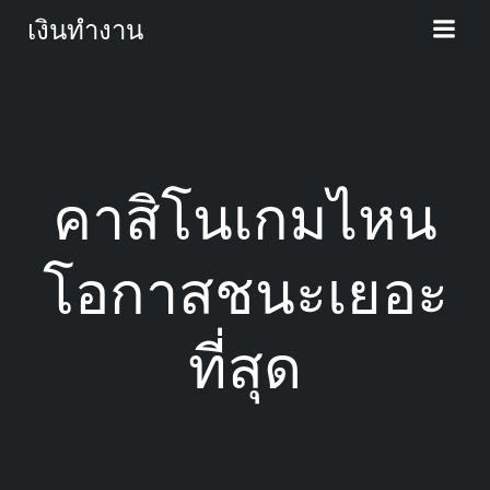
เงินทำงาน
คาสิโนเกมไหน
โอกาสชนะเยอะ
ที่สุด