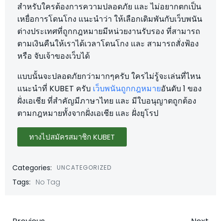
สำหรับใครต้องการความปลอดภัย และ ไม่อยากตกเป็น
เหยื่อการโดนโกง แนะนำว่า ให้เลือกเดิมพันกับเว็บพนัน
ต่างประเทศที่ถูกกฎหมายมีหน่วยงานรับรอง ที่สามารถ
ตามเงินคืนให้เราได้เวลาโดนโกง และ สามารถสั่งฟ้อง
หรือ จับเจ้าของเว็บได้
แบบนั้นจะปลอดภัยกว่ามากๆครับ ใครไม่รู้จะเล่นที่ไหน
แนะนำที่ KUBET ครับ
เว็บพนันถูกกฎหมาย
อันดับ 1 ของ
ฝั่งเอเชีย ที่สำคัญมีภาษาไทย และ มีใบอนุญาตถูกต้อง
ตามกฎหมายทั้งจากฝั่งเอเชีย และ ฝั่งยุโรป
ทางไปสมัครสมาชิก KUBET
Categories:
UNCATEGORIZED
Tags:
No Tag