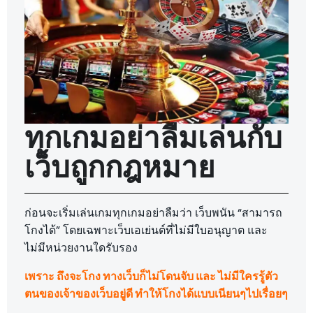
ทุกเกมอย่าลืมเล่นกับ
เว็บถูกกฎหมาย
ก่อนจะเริ่มเล่นเกมทุกเกมอย่าลืมว่า เว็บพนัน “สามารถ
โกงได้” โดยเฉพาะเว็บเอเย่นต์ที่ไม่มีใบอนุญาต และ
ไม่มีหน่วยงานใดรับรอง
เพราะ ถึงจะโกง ทางเว็บก็ไม่โดนจับ และ ไม่มีใครรู้ตัว
ตนของเจ้าของเว็บอยู่ดี ทำให้โกงได้แบบเนียนๆไปเรื่อยๆ