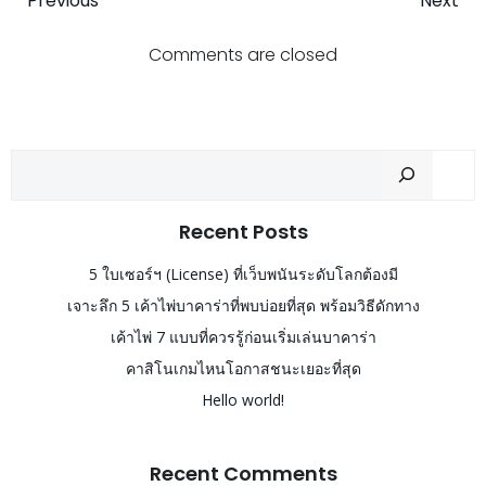
Previous
Next
Comments are closed
Recent Posts
5 ใบเซอร์ฯ (License) ที่เว็บพนันระดับโลกต้องมี
เจาะลึก 5 เค้าไพ่บาคาร่าที่พบบ่อยที่สุด พร้อมวิธีดักทาง
เค้าไพ่ 7 แบบที่ควรรู้ก่อนเริ่มเล่นบาคาร่า
คาสิโนเกมไหนโอกาสชนะเยอะที่สุด
Hello world!
Recent Comments