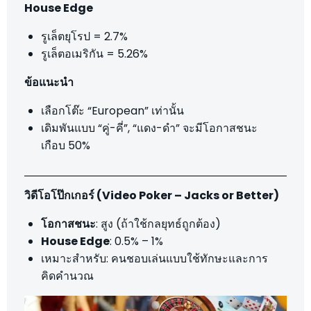
House Edge
รูเล็ตยุโรป = 2.7%
รูเล็ตอเมริกัน = 5.26%
ข้อแนะนำ
เลือกโต๊ะ “European” เท่านั้น
เดิมพันแบบ “คู่-คี่”, “แดง-ดำ” จะมีโอกาสชนะ
เกือบ 50%
วิดีโอโป๊กเกอร์ (Video Poker – Jacks or Better)
โอกาสชนะ
: สูง (ถ้าใช้กลยุทธ์ถูกต้อง)
House Edge
: 0.5% – 1%
เหมาะสำหรับ: คนชอบเล่นแบบใช้ทักษะและการ
คิดคำนวณ